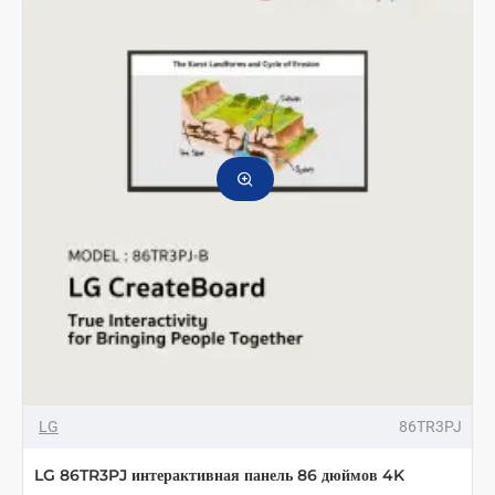
LG
86TR3PJ
LG 86TR3PJ интерактивная панель 86 дюймов 4K