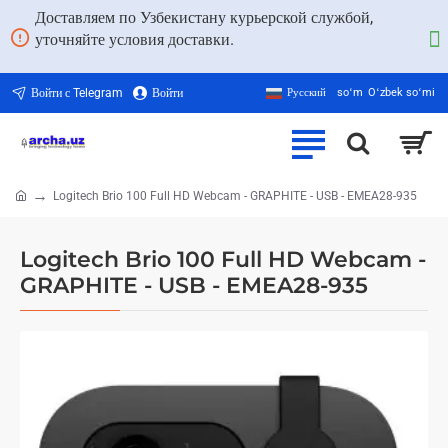
Доставляем по Узбекистану курьерской службой,
уточняйте условия доставки.
Войти с Telegram
Войти
Русский
soʻm
Oʻzbek soʻmi
Logitech Brio 100 Full HD Webcam - GRAPHITE - USB - EMEA28-935
home
Logitech Brio 100 Full HD Webcam -
GRAPHITE - USB - EMEA28-935