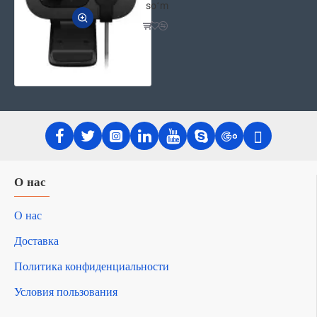
soʻm
О нас
О нас
Доставка
Политика конфиденциальности
Условия пользования