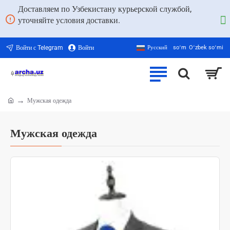
Доставляем по Узбекистану курьерской службой,
уточняйте условия доставки.
Войти с Telegram
Войти
Русский
soʻm
Oʻzbek soʻmi
Мужская одежда
home
Мужская одежда