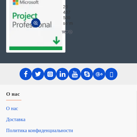
Microsoft Project Professional 202
20
437
500
soʻm
О нас
О нас
Доставка
Политика конфиденциальности