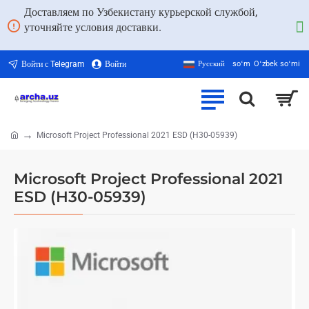
Доставляем по Узбекистану курьерской службой,
уточняйте условия доставки.
Войти с Telegram
Войти
Русский
soʻm
Oʻzbek soʻmi
Microsoft Project Professional 2021 ESD (H30-05939)
home
Microsoft Project Professional 2021
ESD (H30-05939)