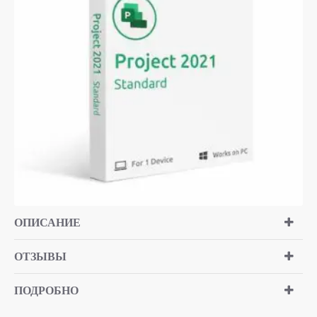
ТОП БРЕНД
ОПИСАНИЕ
ОТЗЫВЫ
ПОДРОБНО