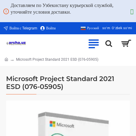
Доставляем по Узбекистану курьерской службой,
уточняйте условия доставки.
Войти с Telegram
Войти
Русский
soʻm
Oʻzbek soʻmi
Microsoft Project Standard 2021 ESD (076-05905)
home
Microsoft Project Standard 2021
ESD (076-05905)