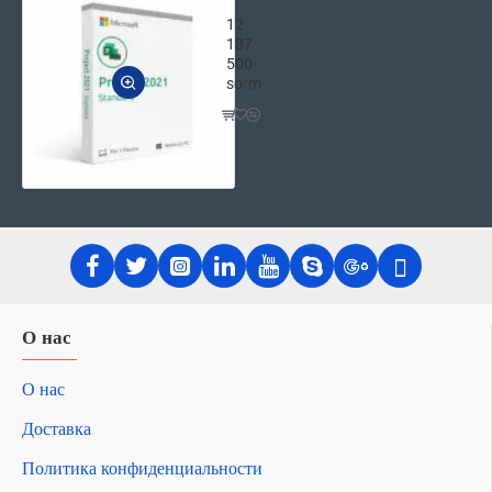
Microsoft Project Standard 2021 ES
12
187
500
soʻm
О нас
О нас
Доставка
Политика конфиденциальности