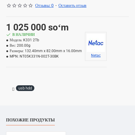
Отзывы: 0
-
Оставить отзыв
1 025 000 soʻm
В НАЛИЧИИ
Модель:
K331 2Tb
Вес:
200.00g
Размеры:
132.40mm x 82.00mm x 16.00mm
Netac
MPN:
NT05K331N-002T-30BK
usb hdd
ПОХОЖИЕ ПРОДУКТЫ