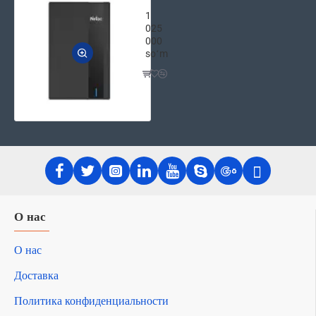
Внешний Портативный Жёсткий Диск 
1
025
000
soʻm
О нас
О нас
Доставка
Политика конфиденциальности