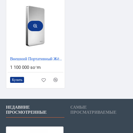
Внешний Портативный Жёсткий Диск Netac K330 USB 3 2Тб Метал Серебристый
1 100 000 soʻm
Купить
НЕДАВНИЕ
САМЫЕ
ПРОСМОТРЕННЫЕ
ПРОСМАТРИВАЕМЫЕ