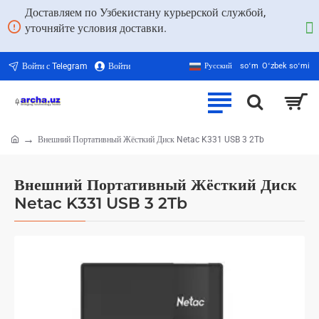
Доставляем по Узбекистану курьерской службой,
уточняйте условия доставки.
Войти с Telegram
Войти
Русский
soʻm
Oʻzbek soʻmi
Внешний Портативный Жёсткий Диск Netac K331 USB 3 2Tb
home
Внешний Портативный Жёсткий Диск
Netac K331 USB 3 2Tb