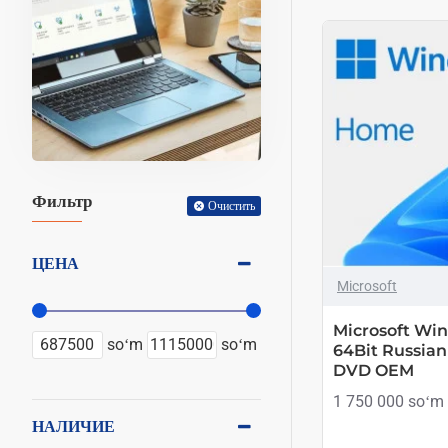
Фильтр
Очистить
ЦЕНА
Microsoft
Microsoft Wi
soʻm
soʻm
64Bit Russian
DVD OEM
1 750 000 soʻm
НАЛИЧИЕ