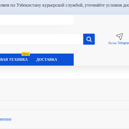
ляем по Узбекистану курьерской службой, уточняйте условия до
Логин Telegr
New
ВАЯ ТЕХНИКА
ДОСТАВКА
нение