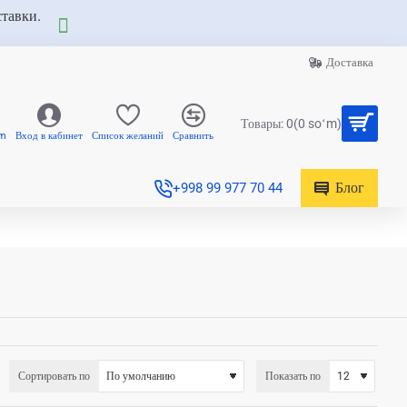
ставки.
Доставка
Товары: 0(0 soʻm)
am
Вход в кабинет
Список желаний
Сравнить
Блог
+998 99 977 70 44
Сортировать по
Показать по