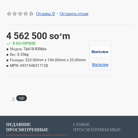
Отзывы: 0
-
Оставить отзыв
4 562 500 soʻm
В НАЛИЧИИ
Модель:
Tab18-R3Max
Вес:
0.35kg
Размеры:
323.00mm x 106.00mm x 35.00mm
Blackview
MPN:
6931548317128
tab
НЕДАВНИЕ
САМЫЕ
ПРОСМОТРЕННЫЕ
ПРОСМАТРИВАЕМЫЕ