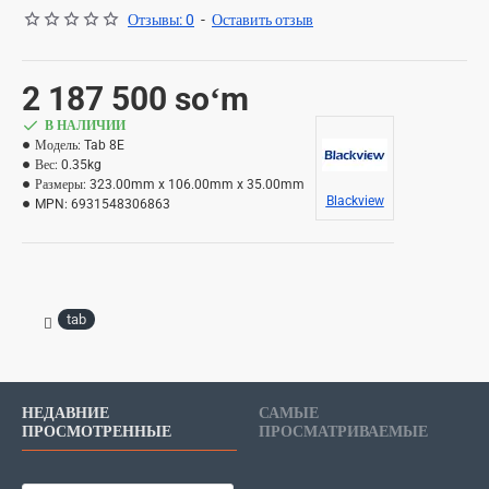
Отзывы: 0
-
Оставить отзыв
2 187 500 soʻm
В НАЛИЧИИ
Модель:
Tab 8E
Вес:
0.35kg
Размеры:
323.00mm x 106.00mm x 35.00mm
Blackview
MPN:
6931548306863
tab
НЕДАВНИЕ
САМЫЕ
ПРОСМОТРЕННЫЕ
ПРОСМАТРИВАЕМЫЕ