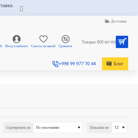
ставки.
Доставка
Товары: 0(0 soʻm)
am
Вход в кабинет
Список желаний
Сравнить
Блог
+998 99 977 70 44
Сортировать по
Показать по