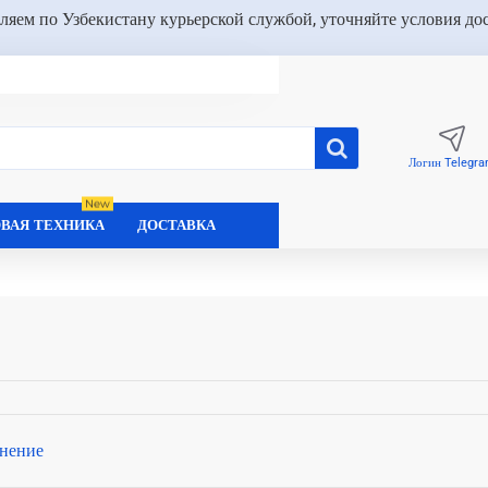
ляем по Узбекистану курьерской службой, уточняйте условия до
Логин Telegr
New
ВАЯ ТЕХНИКА
ДОСТАВКА
нение