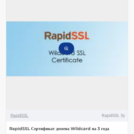
RapidSSL
RapidSSL 3y
RapidSSL Сертификат домена Wildcard на 3 года