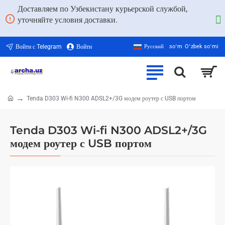
Доставляем по Узбекистану курьерской службой,
уточняйте условия доставки.
Войти с Telegram
Войти
Русский
soʻm
Oʻzbek soʻmi
Tenda D303 Wi-fi N300 ADSL2+/3G модем роутер с USB портом
home
Tenda D303 Wi-fi N300 ADSL2+/3G
модем роутер с USB портом