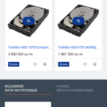
Toshiba HDD 10TB Enterprise Capacity MG06SCA10TE 7200Rpm 256MB buffer Original
Toshiba HDD 6TB 5400Rpm 128MB buffer Original oem
3 800 000 soʻm
1 887 500 soʻm
Купить
Купить
НЕДАВНИЕ
САМЫЕ
ПРОСМОТРЕННЫЕ
ПРОСМАТРИВАЕМЫЕ