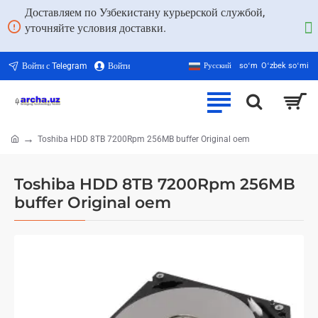
Доставляем по Узбекистану курьерской службой,
уточняйте условия доставки.
Войти с Telegram
Войти
Русский
soʻm
Oʻzbek soʻmi
Toshiba HDD 8TB 7200Rpm 256MB buffer Original oem
home
Toshiba HDD 8TB 7200Rpm 256MB
buffer Original oem