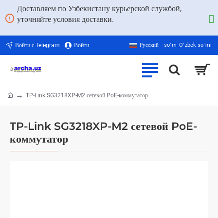
Доставляем по Узбекистану курьерской службой,
уточняйте условия доставки.
Войти с Telegram
Войти
Русский
soʻm
Oʻzbek soʻmi
TP-Link SG3218XP-M2 сетевой PoE-коммутатор
home
TP-Link SG3218XP-M2 сетевой PoE-
коммутатор