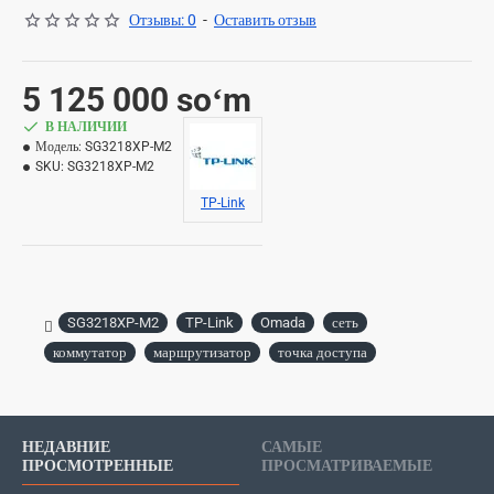
Отзывы: 0
-
Оставить отзыв
5 125 000 soʻm
В НАЛИЧИИ
Модель:
SG3218XP-M2
SKU:
SG3218XP-M2
TP-Link
SG3218XP-M2
TP-Link
Omada
сеть
коммутатор
маршрутизатор
точка доступа
НЕДАВНИЕ
САМЫЕ
ПРОСМОТРЕННЫЕ
ПРОСМАТРИВАЕМЫЕ