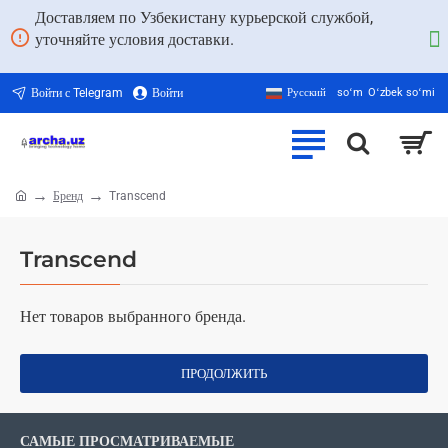
Доставляем по Узбекистану курьерской службой,
уточняйте условия доставки.
Войти с Telegram
Войти
Русский
soʻm
Oʻzbek soʻmi
Бренд
Transcend
home
Transcend
Нет товаров выбранного бренда.
ПРОДОЛЖИТЬ
САМЫЕ ПРОСМАТРИВАЕМЫЕ