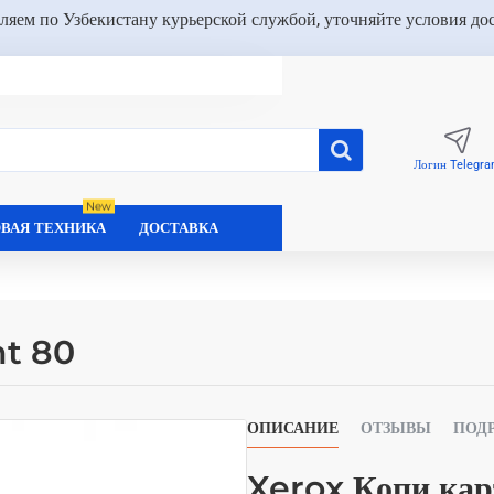
ляем по Узбекистану курьерской службой, уточняйте условия до
Логин Telegr
New
ВАЯ ТЕХНИКА
ДОСТАВКА
nt 80
ОПИСАНИЕ
ОТЗЫВЫ
ПОД
Xerox Копи ка