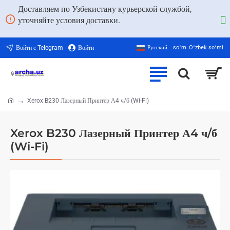
Доставляем по Узбекистану курьерской службой,
уточняйте условия доставки.
Войти с Telegram
Войти
Русский
soʻm
Oʻzbek soʻmi
Xerox B230 Лазерный Принтер А4 ч/б (Wi-Fi)
home
Xerox B230 Лазерный Принтер А4 ч/б
(Wi-Fi)