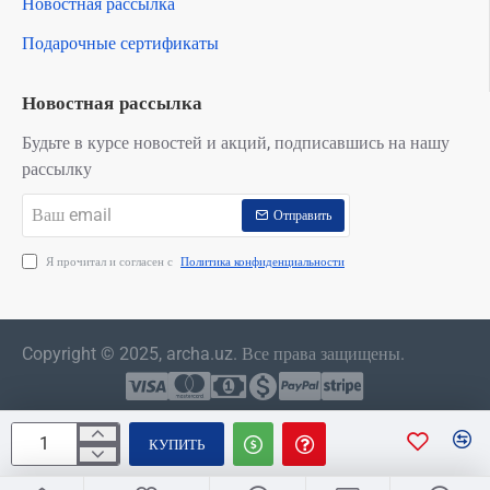
Новостная рассылка
Подарочные сертификаты
Новостная рассылка
Будьте в курсе новостей и акций, подписавшись на нашу
рассылку
Ваш
Отправить
email
Я прочитал и согласен с
Политика конфиденциальности
Copyright © 2025, archa.uz. Все права защищены.
КУПИТЬ