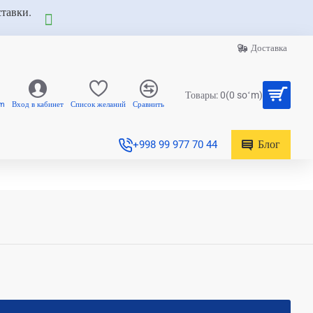
ставки.
Доставка
Товары: 0(0 soʻm)
am
Вход в кабинет
Список желаний
Сравнить
Блог
+998 99 977 70 44