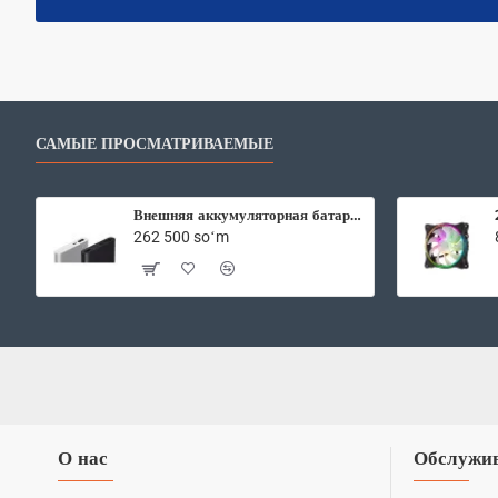
САМЫЕ ПРОСМАТРИВАЕМЫЕ
Внешняя аккумуляторная батарея Xiaomi Mi Power Bank2 10000 mAh
262 500 soʻm
О нас
Обслужив