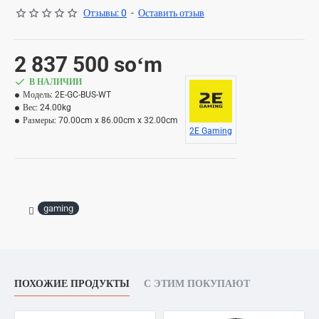
Отзывы: 0
-
Оставить отзыв
2 837 500 soʻm
В НАЛИЧИИ
Модель:
2E-GC-BUS-WT
Вес:
24.00kg
Размеры:
70.00cm x 86.00cm x 32.00cm
2E Gaming
gaming
ПОХОЖИЕ ПРОДУКТЫ
С ЭТИМ ПОКУПАЮТ