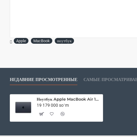
Apple
MacBook
ноутбук
НЕДАВНИЕ ПРОСМОТРЕННЫЕ
САМЫЕ ПРОСМАТРИВА
Ноутбук Apple MacBook Air 15" M4 16GB 256GB тёмная ночь
19 179 000 soʻm