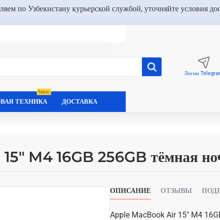
ляем по Узбекистану курьерской службой, уточняйте условия до
Логин Telegr
New
ВАЯ ТЕХНИКА
ДОСТАВКА
 15" M4 16GB 256GB тёмная но
ОПИСАНИЕ
ОТЗЫВЫ
ПОД
Apple MacBook Air 15" M4 16G