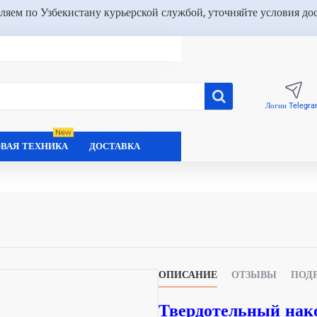
ляем по Узбекистану курьерской службой, уточняйте условия до
Логин Telegr
New
ВАЯ ТЕХНИКА
ДОСТАВКА
ОПИСАНИЕ
ОТЗЫВЫ
ПОД
Твердотельный нако