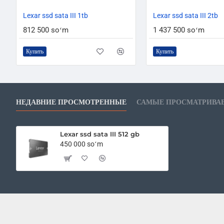
Lexar ssd sata III 1tb
Lexar ssd sata III 2tb
812 500 soʻm
1 437 500 soʻm
Купить
Купить
НЕДАВНИЕ ПРОСМОТРЕННЫЕ
САМЫЕ ПРОСМАТРИВА
Lexar ssd sata III 512 gb
450 000 soʻm