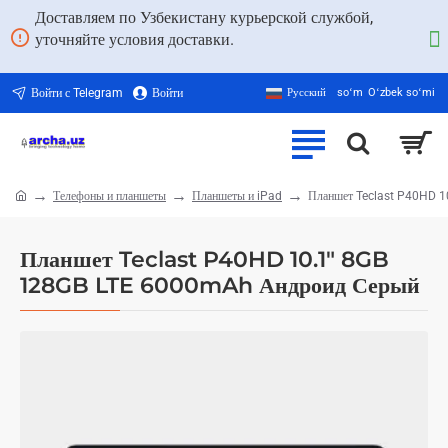
Доставляем по Узбекистану курьерской службой,
уточняйте условия доставки.
Войти с Telegram
Войти
Русский
soʻm
Oʻzbek soʻmi
Телефоны и планшеты
Планшеты и iPad
Планшет Teclast P40HD 
home
Планшет Teclast P40HD 10.1" 8GB
128GB LTE 6000mAh Андроид Серый