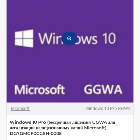
1pk
DSP
OEI
1
Clt
User
CAL
ТОЛЬКО ОНЛАЙН
Microsoft
Windows 10 Pro GGWA
Windows 10 Pro (бессрочная лицензия GGWA для
легализации нелицензионных копий Microsoft)
DG7GMGF0CGSH-0005