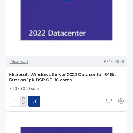
Microsoft
P71-09398
Microsoft Windows Server 2022 Datacenter 64Bit
Russian 1pk DSP OEI 16 cores
74 375 000 soʻm
Microsoft
Windows
Server
2022
Datacenter
64Bit