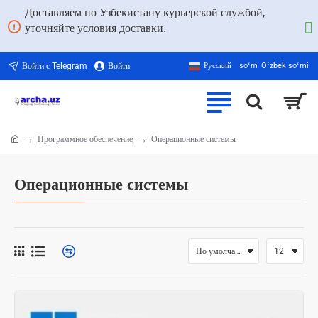
Доставляем по Узбекистану курьерской службой,
уточняйте условия доставки.
Войти с Telegram
Войти
Русский
soʻm
Oʻzbek soʻmi
Программное обеспечение
Операционные системы
home
Операционные системы