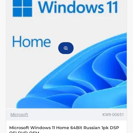
ТОП БРЕНД
Microsoft
KW9-00651
Microsoft Windows 11 Home 64Bit Russian 1pk DSP