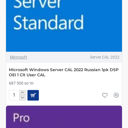
Microsoft
Server CAL 2022
Microsoft Windows Server CAL 2022 Russian 1pk DSP
OEI 1 Clt User CAL
687 500 soʻm
Microsoft
Windows
Server
CAL
2022
Russian