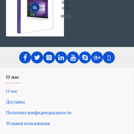
000
soʻm
О нас
О нас
Доставка
Политика конфиденциальности
Условия пользования