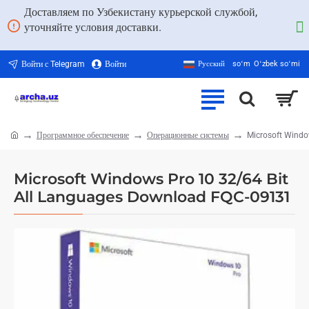
Доставляем по Узбекистану курьерской службой,
уточняйте условия доставки.
Войти с Telegram
Войти
Русский
soʻm
Oʻzbek soʻmi
Программное обеспечение
Операционные системы
Microsoft Windo
home
Microsoft Windows Pro 10 32/64 Bit
All Languages Download FQC-09131