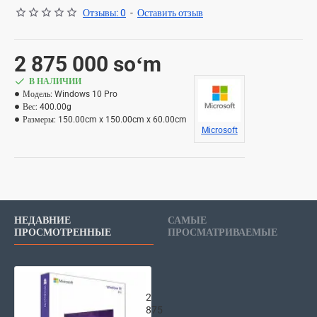
Отзывы: 0
-
Оставить отзыв
2 875 000 soʻm
В НАЛИЧИИ
Модель:
Windows 10 Pro
Вес:
400.00g
Размеры:
150.00cm x 150.00cm x 60.00cm
Microsoft
НЕДАВНИЕ
САМЫЕ
ПРОСМОТРЕННЫЕ
ПРОСМАТРИВАЕМЫЕ
Microsoft Windows Pro 10 32/64 Bi
2
875