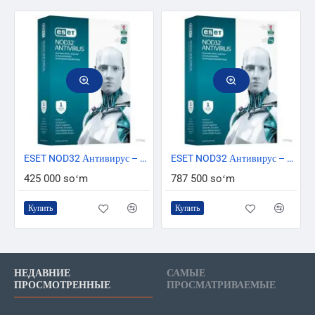
HOT
ESET NOD32 Антивирус – универсальная электронная лицензия на 1 год на 2 ПК
ESET NOD32 Антивирус – универсальная электронная лицензия на 2 года на 2 ПК
425 000 soʻm
787 500 soʻm
Купить
Купить
НЕДАВНИЕ
САМЫЕ
ПРОСМОТРЕННЫЕ
ПРОСМАТРИВАЕМЫЕ