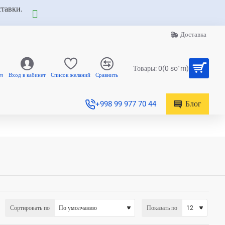
ставки.
Доставка
Товары: 0(0 soʻm)
am
Вход в кабинет
Список желаний
Сравнить
Блог
+998 99 977 70 44
Сортировать по
Показать по