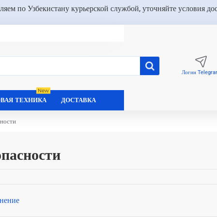
ляем по Узбекистану курьерской службой, уточняйте условия до
Логин Telegr
New
ВАЯ ТЕХНИКА
ДОСТАВКА
сности
опасности
нение