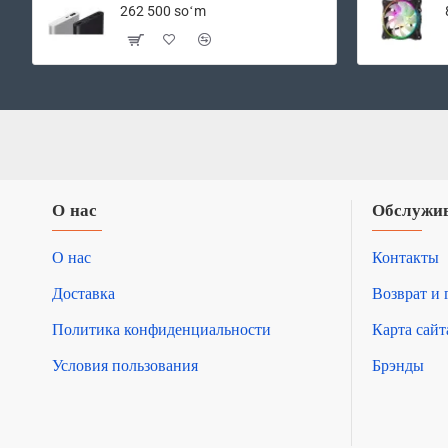
ПК
262 500 soʻm
О нас
Обслужив
О нас
Контакты
Доставка
Возврат и 
Политика конфиденциальности
Карта сайт
Условия пользования
Брэнды