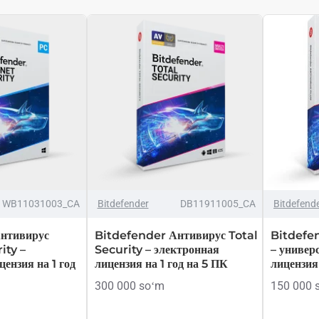
WB11031003_CA
Bitdefender
DB11911005_CA
Bitdefend
нтивирус
Bitdefender Антивирус Total
Bitdefe
ity –
Security – электронная
– универ
ензия на 1 год
лицензия на 1 год на 5 ПК
лицензия 
300 000 soʻm
150 000 