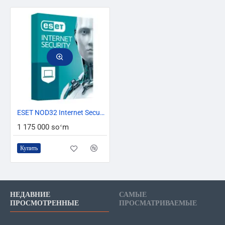
ТОЛЬКО ОНЛАЙН
ESET NOD32 Internet Security – лицензия на 2 года на 3 устройства
1 175 000 soʻm
Купить
НЕДАВНИЕ
САМЫЕ
ПРОСМОТРЕННЫЕ
ПРОСМАТРИВАЕМЫЕ