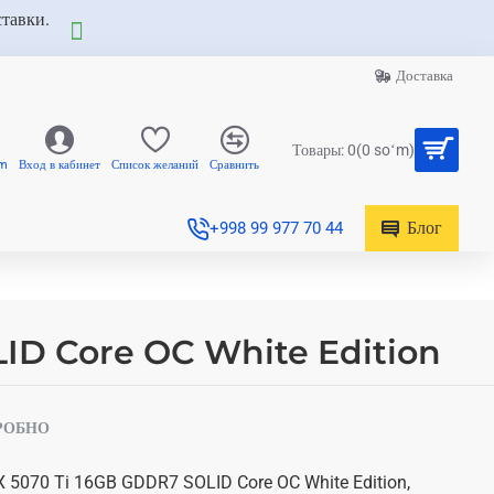
ставки.
Доставка
Товары: 0(0 soʻm)
am
Вход в кабинет
Список желаний
Сравнить
Блог
+998 99 977 70 44
ID Core OC White Edition
РОБНО
 5070 Ti 16GB GDDR7 SOLID Core OC White Edition,