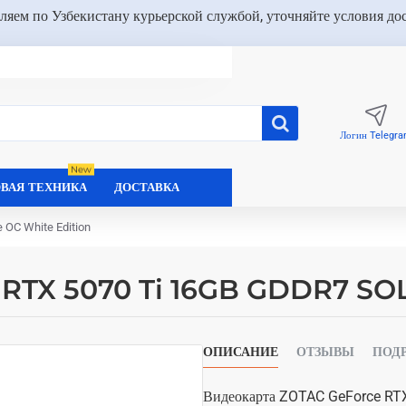
ляем по Узбекистану курьерской службой, уточняйте условия до
Логин Telegr
New
ВАЯ ТЕХНИКА
ДОСТАВКА
OC White Edition
 RTX 5070 Ti 16GB GDDR7 SOL
ОПИСАНИЕ
ОТЗЫВЫ
ПОД
Видеокарта ZOTAC GeForce RTX